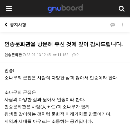
공지사항
인송문화관을 방문해 주신 것에 깊이 감사드립니다.
인송문화관
23-01-13 12:45
11,152
0
본문
인송!
소나무의 군집은 사람의 다양한 삶과 닮아서 인송이라 한다.
소나무의 군집은
사람의 다양한 삶과 닮아서 인송이라 한다.
인송문화관은 사람(人 + 仁)과 소나무가 함께
평생을 같이하는 것처럼 문화적 미래가치를 만들어가며,
지역과 세대를 아우르는 소통하는 공간입니다.