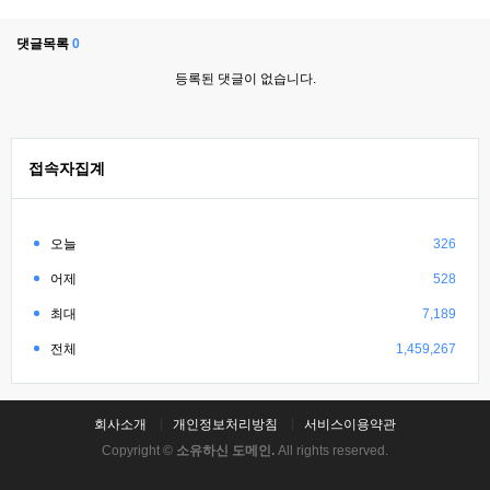
댓글목록
0
등록된 댓글이 없습니다.
접속자집계
오늘
326
어제
528
최대
7,189
전체
1,459,267
회사소개
개인정보처리방침
서비스이용약관
Copyright ©
소유하신 도메인.
All rights reserved.