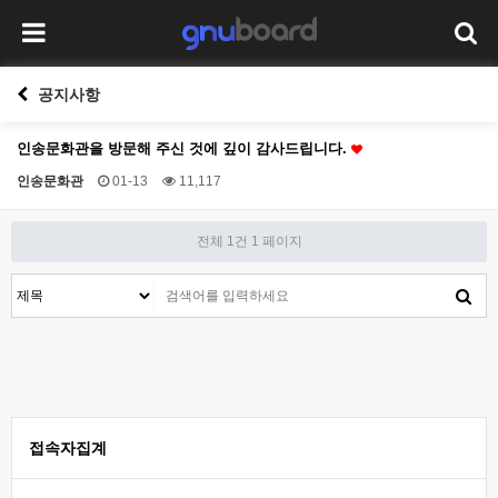
공지사항
인송문화관을 방문해 주신 것에 깊이 감사드립니다.
인송문화관
01-13
11,117
전체 1건
1 페이지
접속자집계