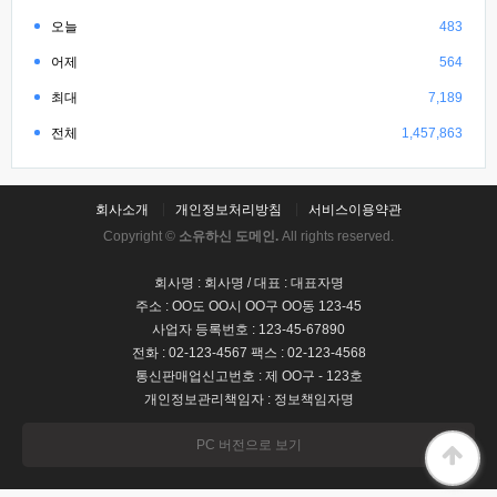
오늘
483
어제
564
최대
7,189
전체
1,457,863
회사소개
개인정보처리방침
서비스이용약관
Copyright ©
소유하신 도메인.
All rights reserved.
회사명 : 회사명 / 대표 : 대표자명
주소 : OO도 OO시 OO구 OO동 123-45
사업자 등록번호 : 123-45-67890
전화 : 02-123-4567 팩스 : 02-123-4568
통신판매업신고번호 : 제 OO구 - 123호
개인정보관리책임자 : 정보책임자명
PC 버전으로 보기