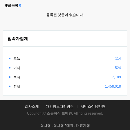
댓글목록
0
등록된 댓글이 없습니다.
접속자집계
오늘
114
어제
524
최대
7,189
전체
1,458,018
회사소개
개인정보처리방침
서비스이용약관
Copyright ©
소유하신 도메인.
All rights reserved.
회사명 : 회사명 / 대표 : 대표자명