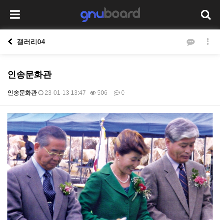
갤러리04
인송문화관
인송문화관
23-01-13 13:47
506
0
본문