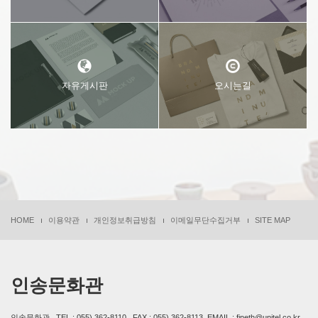
자유게시판
오시는길
HOME
이용약관
개인정보취급방침
이메일무단수집거부
SITE MAP
인송문화관
인송문화관 , TEL : 055) 362-8110 , FAX : 055) 362-8113, EMAIL : fineth@unitel.co.kr ,